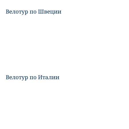
Велотур по Швеции
Велотур по Италии