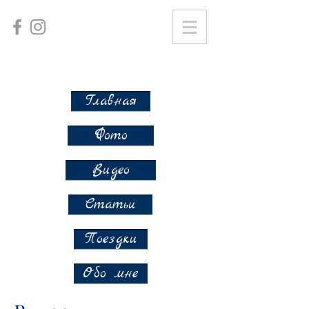
Главная
Фото
Видео
Статьи
Поездки
Обо мне